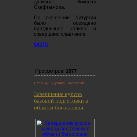
диакона Николая
Скафтымова.
По окончании Литургии
было освящено
праздничное коливо и
совершено славление.
ФОТО
Просмотров:
1677
Пятница, 18 Декабрь 2020 10:38
Завершение курсов
базовой подготовки в
области богословия