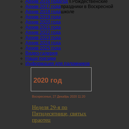
Архив 2016 года
год
\\
Рождественские
Архив 2017 года
праздники в Воскресной
Архив 2018 года
школе
Архив 2019 года
Архив 2020 года
Архив 2021 года
Архив 2022 года
Архив 2023 года
Архив 2024 года
Архив 2025 года
Видео-галерея
Наши поездки
Информация для паломников
2020 год
Воскресенье, 27 Декабрь 2020 11:20
Неделя 29-я по
Пятидесятнице, святых
праотец