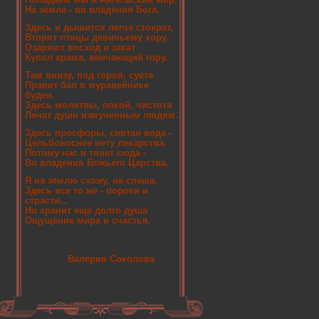
На земле - во владения Бога.
Здесь и дышится легче стократ,
Вторят птицы девичьему хору.
Озаряют восход и закат
Купол храма, венчающий гору.
Там внизу, под горой, суета
Правит бал в муравейнике
буден.
Здесь молитвы, покой, чистота
Лечат души измученным людям.
Здесь просфоры, святая вода -
Цельбоноснее нету лекарства.
Потому нас и тянет сюда -
Во владения Божьего Царства.
Я на землю схожу, не спеша,
Здесь все то же - пороки и
страсти...
Но хранит еще долго душа
Ощущение мира и счастья.
Валерия Соколова