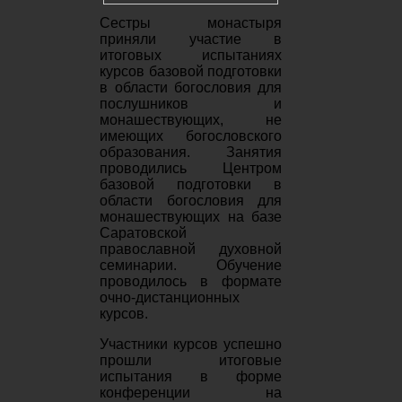
Сестры монастыря
приняли участие в
итоговых испытаниях
курсов базовой подготовки
в области богословия для
послушников и
монашествующих, не
имеющих богословского
образования. Занятия
проводились Центром
базовой подготовки в
области богословия для
монашествующих на базе
Саратовской
православной духовной
семинарии. Обучение
проводилось в формате
очно-дистанционных
курсов.
Участники курсов успешно
прошли итоговые
испытания в форме
конференции на