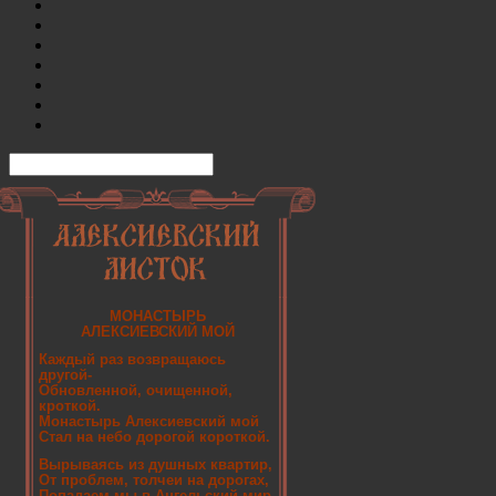
МОНАСТЫРЬ
АЛЕКСИЕВСКИЙ МОЙ
Каждый раз возвращаюсь
другой-
Обновленной, очищенной,
кроткой.
Монастырь Алексиевский мой
Стал на небо дорогой короткой.
Вырываясь из душных квартир,
От проблем, толчеи на дорогах,
Попадаем мы в Ангельский мир,