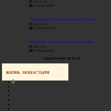
2016-12-24
4 изображений
Панихида по погибшим в авиакатастрофе...
2016-12-26
12 изображений
Вселенская панихида по всем пострадав...
2016-12-27
9 изображений
ПОДКАТЕГОРИИ: 100 ИЗ 100
ЖИЗНЬ МОНАСТЫРЯ