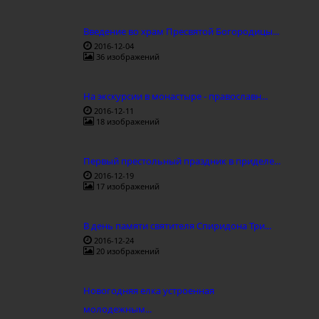
Введение во храм Пресвятой Богородицы...
2016-12-04
36 изображений
На экскурсии в монастыре - православн...
2016-12-11
18 изображений
Первый престольный праздник в приделе...
2016-12-19
17 изображений
В день памяти святителя Спиридона Три...
2016-12-24
20 изображений
Новогодняя елка устроенная
молодежным...