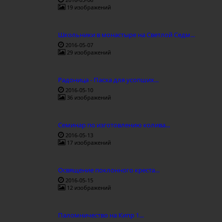
19 изображений
Школьники в монастыре на Светлой Седм...
2016-05-07
29 изображений
Радоница - Пасха для усопших...
2016-05-10
36 изображений
Семинар по изготовлению колива...
2016-05-13
17 изображений
Освящение поклонного креста...
2016-05-15
12 изображений
Паломничество на Кипр 1...