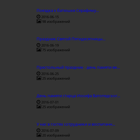
Поездка к батюшке Серафиму...
2016-06-15
98 изображений
Праздник Святой Пятидесятницы...
2016-06-19
75 изображений
Престольный праздник - день памяти ве...
2016-06-25
25 изображений
День памяти старца Иосифа Ватопедског...
2016-07-01
25 изображений
У нас в гостях сотрудники и воспитанн...
2016-07-09
20 изображений