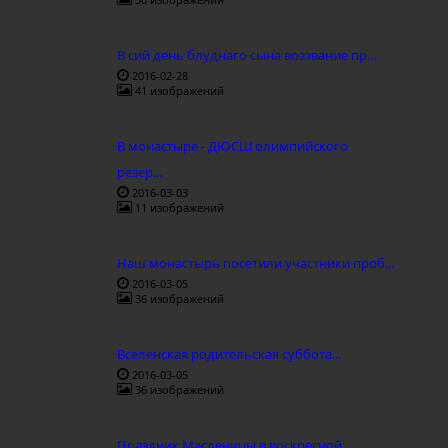
В сий день блуднаго сына воззвание пр...
2016-02-28
41 изображений
В монастыре - ДЮСШ олимпийского
резер...
2016-03-03
11 изображений
Наш монастырь посетили участники проб...
2016-03-05
36 изображений
Вселенская родительская суббота...
2016-03-05
36 изображений
Праздник Масленицы в воскресной