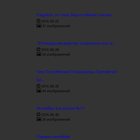
Радуйся, от горя, бед и гибели спасаю...
2016-08-25
47 изображений
“В Рождестве девство сохранила еси, в...
2016-08-28
56 изображений
Чин Погребения Плащаницы Пресвятой
Бо...
2016-08-30
44 изображений
Молебен в в школе №17
2016-08-30
26 изображений
Первое сентября