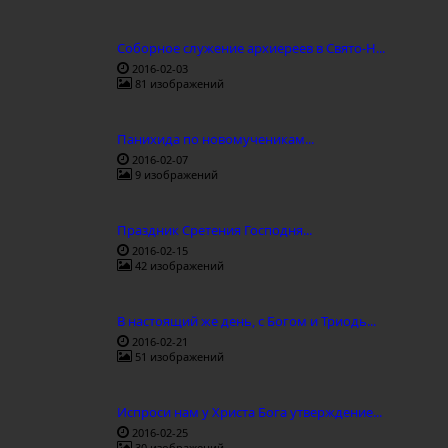
Соборное служение архиереев в Свято-Н...
2016-02-03
81 изображений
Панихида по новомученикам...
2016-02-07
9 изображений
Праздник Сретения Господня...
2016-02-15
42 изображений
В настоящий же день, с Богом и Триодь...
2016-02-21
51 изображений
Испроси нам у Христа Бога утверждение...
2016-02-25
30 изображений