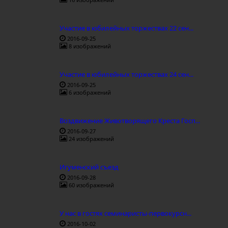
Участие в юбилейных торжествах 22 сен...
2016-09-25
8 изображений
Участие в юбилейных торжествах 24 сен...
2016-09-25
6 изображений
Воздвижение Животворящего Креста Госп...
2016-09-27
24 изображений
Игуменский съезд
2016-09-28
60 изображений
У нас в гостях семинаристы-первокурсн...
2016-10-02