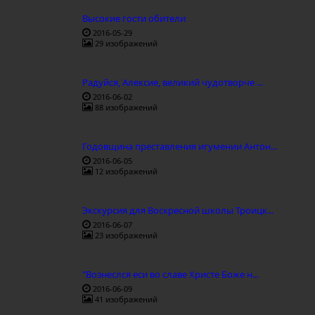
Высокие гости обители
2016-05-29
29 изображений
Радуйся, Алексие, великий чудотворче ...
2016-06-02
88 изображений
Годовщина преставления игумении Антон...
2016-06-05
12 изображений
Экскурсия для Воскресной школы Троицк...
2016-06-07
23 изображений
"Вознеслся еси во славе Христе Боже н...
2016-06-09
41 изображений