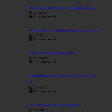
Молитва за всех от века почивших прав...
2016-04-09
51 изображений
«Придите плач священный воспоим Христ...
2016-04-11
21 изображений
Вход Господень в Иерусалим...
2016-04-24
62 изображений
Погребение Плащаницы Господа нашего
И...
2016-04-29
43 изображений
Богослужение Великой Субботы...
2016-04-30