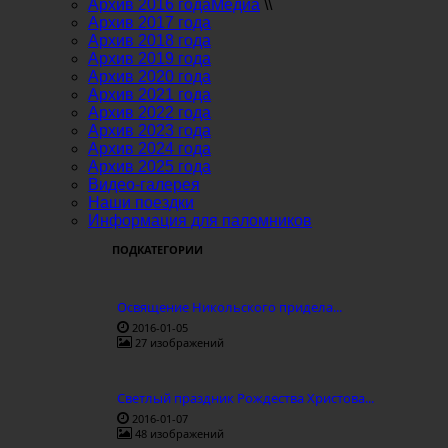
Архив 2016 года
Медиа
\\
Архив 2017 года
Архив 2018 года
Архив 2019 года
Архив 2020 года
Архив 2021 года
Архив 2022 года
Архив 2023 года
Архив 2024 года
Архив 2025 года
Видео-галерея
Наши поездки
Информация для паломников
ПОДКАТЕГОРИИ
Освящение Никольского придела...
2016-01-05
27 изображений
Светлый праздник Рождества Христова...
2016-01-07
48 изображений