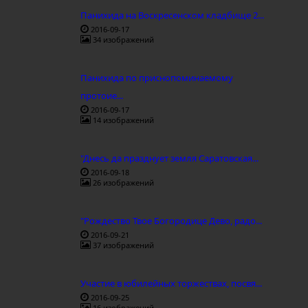
Панихида на Воскресенском кладбище 2...
2016-09-17
34 изображений
Панихида по приснопоминаемому
протоие...
2016-09-17
14 изображений
"Днесь да празднует земля Саратовская...
2016-09-18
26 изображений
"Рождество Твое Богородице Дево, радо...
2016-09-21
37 изображений
Участие в юбилейных торжествах, посвя...
2016-09-25
16 изображений