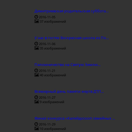
Димитриевская родительская суббота...
2016-11-05
37 изображений
У нас в гостях Воскресная школа из По...
2016-11-06
35 изображений
Паломничество на Святую Землю...
2016-11-21
40 изображений
Всемирный день памяти жертв ДТП...
2016-11-27
9 изображений
Финал конкурса «Калейдоскоп семейных ...
2016-11-29
10 изображений