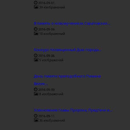
2016-09-01
39 изображений
В память о новомучениках Саратовских...
2016-09-06
10 изображений
Конкурс посвященный Дню города...
2016-09-06
5 изображений
День памяти преподобного Пимена
Велик...
2016-09-09
8 изображений
Усекновение главы Пророка, Предтечи и...
2016-09-11
36 изображений