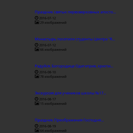
Праздник святых первоверховных апосто...
2016-07-12
29 изображений
Монастырь посетили студенты Центра "R...
2016-07-12
66 изображений
Радуйся, Богородице Одигитрие, христи...
2016-08-10
78 изображений
Экскурсия для учеников школы №17...
2016-08-17
15 изображений
Праздник Преображения Господня...
2016-08-19
64 изображений