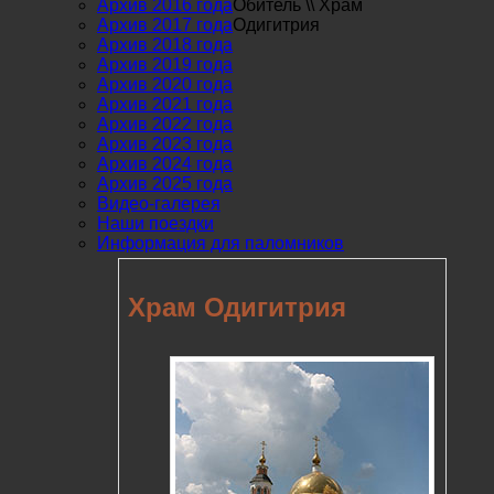
Архив 2016 года
Обитель
\\
Храм
Архив 2017 года
Одигитрия
Архив 2018 года
Архив 2019 года
Архив 2020 года
Архив 2021 года
Архив 2022 года
Архив 2023 года
Архив 2024 года
Архив 2025 года
Видео-галерея
Наши поездки
Информация для паломников
Храм Одигитрия