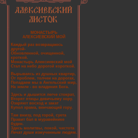
МОНАСТЫРЬ
АЛЕКСИЕВСКИЙ МОЙ
Каждый раз возвращаюсь
другой-
Обновленной, очищенной,
кроткой.
Монастырь Алексиевский мой
Стал на небо дорогой короткой.
Вырываясь из душных квартир,
От проблем, толчеи на дорогах,
Попадаем мы в Ангельский мир,
На земле - во владения Бога.
Здесь и дышится легче стократ,
Вторят птицы девичьему хору.
Озаряют восход и закат
Купол храма, венчающий гору.
Там внизу, под горой, суета
Правит бал в муравейнике
буден.
Здесь молитвы, покой, чистота
Лечат души измученным людям.