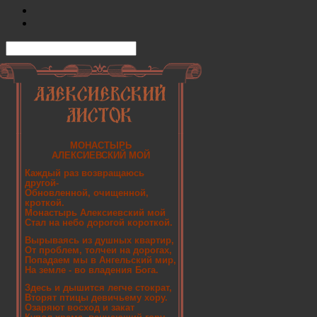
МОНАСТЫРЬ
АЛЕКСИЕВСКИЙ МОЙ
Каждый раз возвращаюсь
другой-
Обновленной, очищенной,
кроткой.
Монастырь Алексиевский мой
Стал на небо дорогой короткой.
Вырываясь из душных квартир,
От проблем, толчеи на дорогах,
Попадаем мы в Ангельский мир,
На земле - во владения Бога.
Здесь и дышится легче стократ,
Вторят птицы девичьему хору.
Озаряют восход и закат