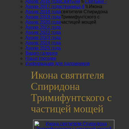
Архив 2016 года
Святыни
\\
Святыни -
Архив 2017 года
страница 4
\\
Икона
Архив 2018 года
святителя Спиридона
Архив 2019 года
Тримифунтского с
Архив 2020 года
частицей мощей
Архив 2021 года
Архив 2022 года
Архив 2023 года
Архив 2024 года
Архив 2025 года
Видео-галерея
Наши поездки
Информация для паломников
Икона святителя
Спиридона
Тримифунтского с
частицей мощей