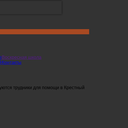
е
Воскресная школа
й
Контакты
уются трудники для помощи в Крестный