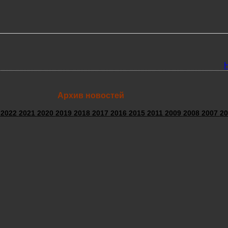
Архив новостей
3
2022
2021
2020
2019
2018
2017
2016
2015
2011
2009
2008
2007
20