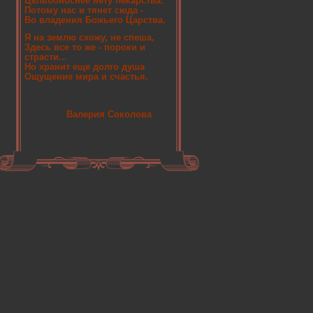
Цельбоноснее нету лекарства.
Потому нас и тянет сюда -
Во владения Божьего Царства.
Я на землю схожу, не спеша,
Здесь все то же - пороки и
страсти...
Но хранит еще долго душа
Ощущение мира и счастья.
Валерия Соколова