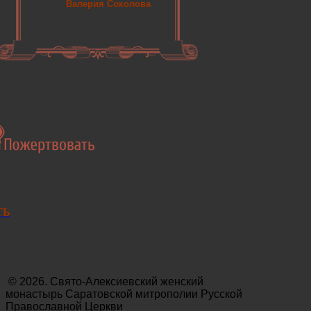
Валерия Соколова
ТЬ
© 2026. Свято-Алексиевский женский
монастырь Саратовской митрополии Русской
Православной Церкви