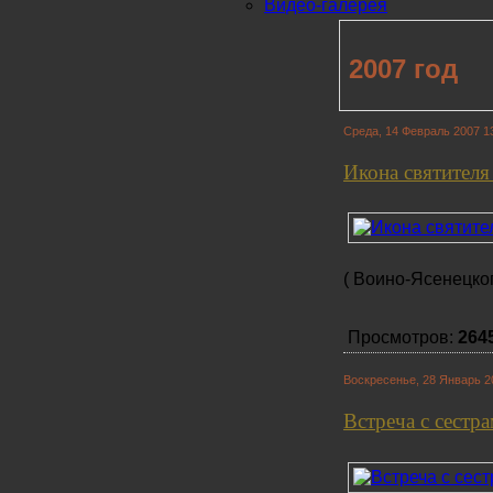
Видео-галерея
2007 год
Среда, 14 Февраль 2007 1
Икона святителя
( Воино-Ясенецко
Просмотров:
264
Воскресенье, 28 Январь 2
Встреча с сестр