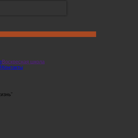
е
Воскресная школа
й
Контакты
жизнь"