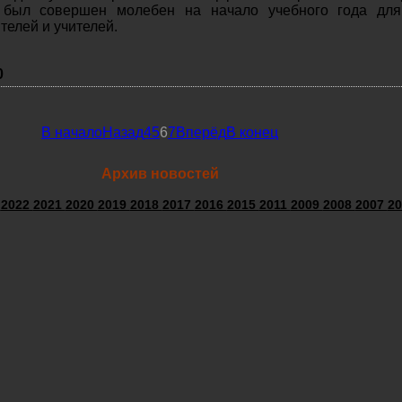
е был совершен молебен на начало учебного года для
телей и учителей.
0
В начало
Назад
4
5
6
7
Вперёд
В конец
Архив новостей
3
2022
2021
2020
2019
2018
2017
2016
2015
2011
2009
2008
2007
20