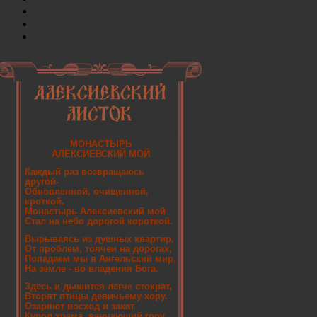
МОНАСТЫРЬ
АЛЕКСИЕВСКИЙ МОЙ
Каждый раз возвращаюсь
другой-
Обновленной, очищенной,
кроткой.
Монастырь Алексиевский мой
Стал на небо дорогой короткой.
Вырываясь из душных квартир,
От проблем, толчеи на дорогах,
Попадаем мы в Ангельский мир,
На земле - во владения Бога.
Здесь и дышится легче стократ,
Вторят птицы девичьему хору.
Озаряют восход и закат
Купол храма, венчающий гору.