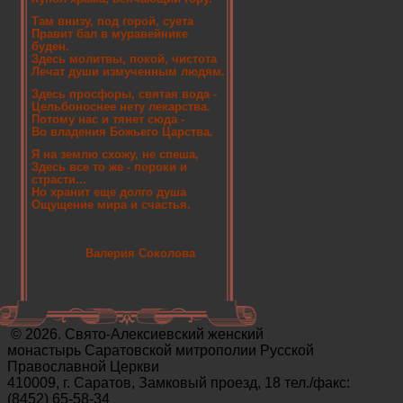
Там внизу, под горой, суета
Правит бал в муравейнике
буден.
Здесь молитвы, покой, чистота
Лечат души измученным людям.
Здесь просфоры, святая вода -
Цельбоноснее нету лекарства.
Потому нас и тянет сюда -
Во владения Божьего Царства.
Я на землю схожу, не спеша,
Здесь все то же - пороки и
страсти...
Но хранит еще долго душа
Ощущение мира и счастья.
Валерия Соколова
© 2026. Свято-Алексиевский женский
монастырь Саратовской митрополии Русской
Православной Церкви
410009, г. Саратов, Замковый проезд, 18 тел./факс:
(8452) 65-58-34